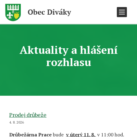
Aktuality a hlášení
rozhlasu
Prodej drůbeže
4. 8. 2026
Drůbežárna Prace
bude
v úterý 11. 8.
v 11:00 hod.