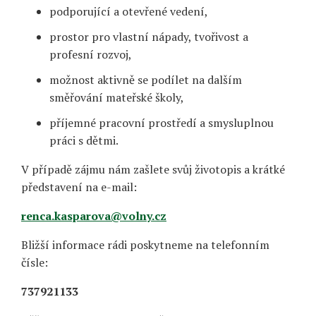
podporující a otevřené vedení,
prostor pro vlastní nápady, tvořivost a
profesní rozvoj,
možnost aktivně se podílet na dalším
směřování mateřské školy,
příjemné pracovní prostředí a smysluplnou
práci s dětmi.
V případě zájmu nám zašlete svůj životopis a krátké
představení na e-mail:
renca.kasparova@volny.cz
Bližší informace rádi poskytneme na telefonním
čísle:
737921133