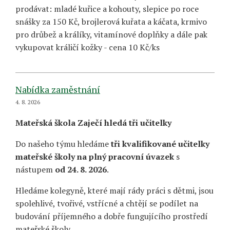
prodávat: mladé kuřice a kohouty, slepice po roce
snášky za 150 Kč, brojlerová kuřata a káčata, krmivo
pro drůbež a králíky, vitamínové doplňky a dále pak
vykupovat králičí kožky - cena 10 Kč/ks
Nabídka zaměstnání
4. 8. 2026
Mateřská škola Zaječí hledá tři učitelky
Do našeho týmu hledáme
tři kvalifikované učitelky
mateřské školy na plný pracovní úvazek
s
nástupem
od 24. 8. 2026
.
Hledáme kolegyně, které mají rády práci s dětmi, jsou
spolehlivé, tvořivé, vstřícné a chtějí se podílet na
budování příjemného a dobře fungujícího prostředí
mateřské školy.