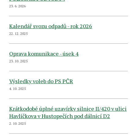
23. 6. 2026
Kalendář svozu odpadů - rok 2026
22. 12. 2025
Oprava komunikace - úsek 4
23. 10. 2025
Výsledky voleb do PS PČR
4. 10. 2025
Krátkodobé úplné uzavírky silnice II/420 v ulici
Havlíčkova v Hustopečích pod dálnicí D2
2. 10. 2025