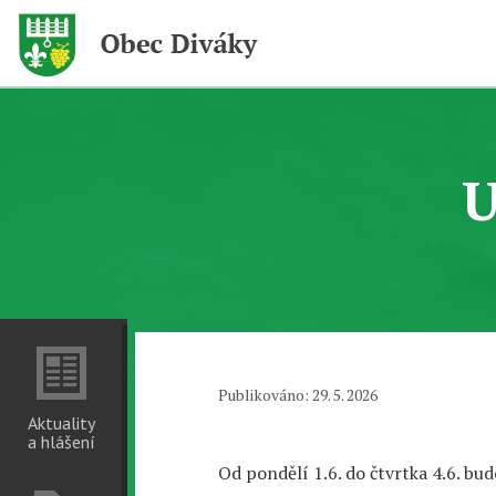
U
Publikováno: 29. 5. 2026
Aktuality
a hlášení
Od pondělí 1.6. do čtvrtka 4.6. b