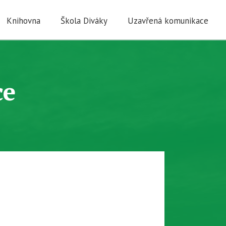
Knihovna
Škola Diváky
Uzavřená komunikace
ce