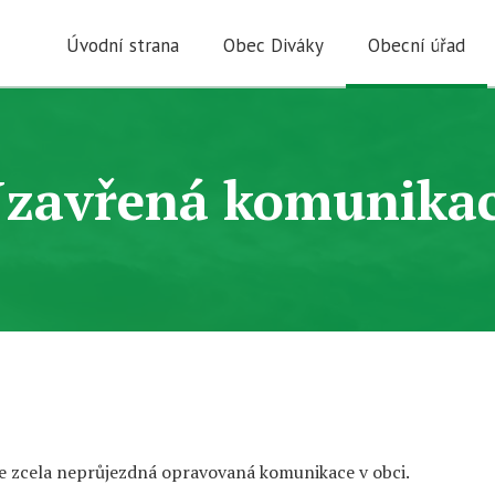
Úvodní strana
Obec Diváky
Obecní úřad
zavřená komunika
ude zcela neprůjezdná opravovaná komunikace v obci.